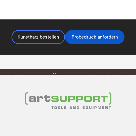
Kunstharz bestellen
Probedruck anfordern
HREN SIE MEHR ÜBER FORMLABS 3D-DR