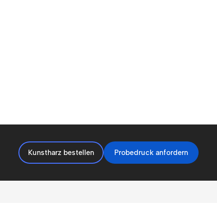
Kunstharz bestellen
Probedruck anfordern