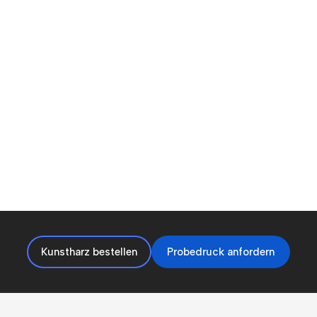
Kunstharz bestellen
Probedruck anfordern