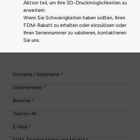
Aktion teil, um Ihre 3D-Druckmöglichkeiten zu
erweitern.
Wenn Sie Schwierigkeiten haben sollten, Ihren
FDM-Rabatt zu erhalten oder einzulösen oder
Ihren Seriennummer zu validieren, kontaktieren
Sie uns.
Vorname / Nachname *
Unternehmen *
Branche *
Telefon-Nr.
E-Mail *
FDM-Drucker Marke und Modell *