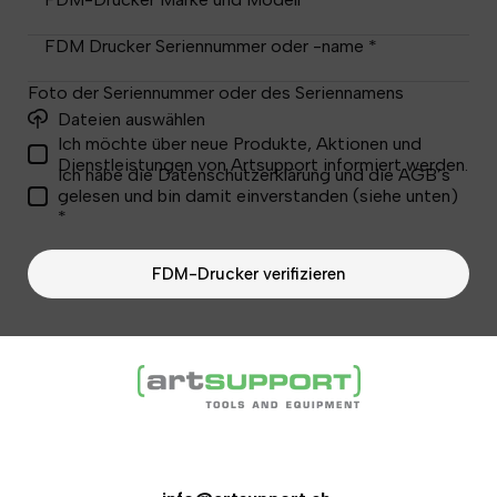
FDM Drucker Seriennummer oder -name *
Foto der Seriennummer oder des Seriennamens
Dateien auswählen
Ich möchte über neue Produkte, Aktionen und
Dienstleistungen von Artsupport informiert werden.
Ich habe die Datenschutzerklärung und die AGB’s
gelesen und bin damit einverstanden (siehe unten)
*
FDM-Drucker verifizieren